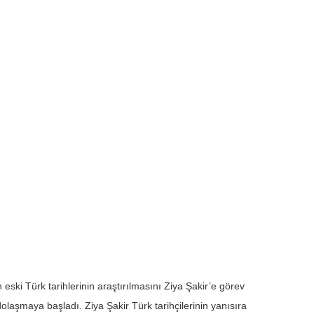
eski Türk tarihlerinin araştırılmasını Ziya Şakir’e görev
laşmaya başladı. Ziya Şakir Türk tarihçilerinin yanısıra