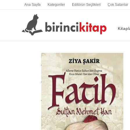
İçeriğe
Ana Sayfa
Kategoriler
Editörün Seçtikleri
Çok Satanlar
atla
Kitapl