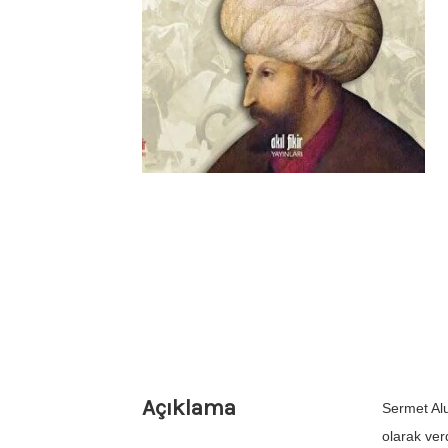
Açıklama
Sermet Alu
olarak ver