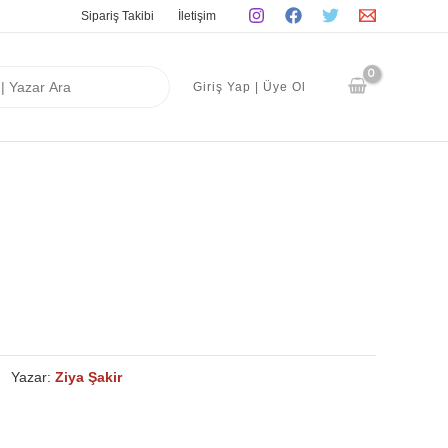
Sipariş Takibi
İletişim
Giriş Yap | Üye Ol
Yazar:
Ziya Şakir