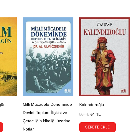
Milli Mücadele Döneminde
gün
Kalenderoğlu
Devlet-Toplum İlişkisi ve
80
TL
64
TL
Çeteciliğin Niteliği üzerine
SEPETE EKLE
Notlar