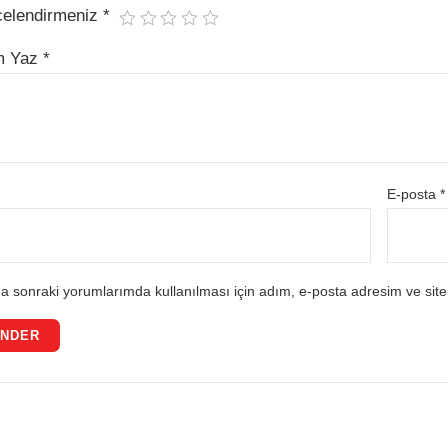
celendirmeniz
*
m Yaz
*
E-posta
*
a sonraki yorumlarımda kullanılması için adım, e-posta adresim ve site