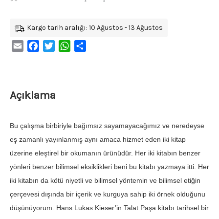
Kargo tarih aralığı: 10 Ağustos - 13 Ağustos
Email
Facebook
Twitter
WhatsApp
Share
Açıklama
Bu çalışma birbiriyle bağımsız sayamayacağımız ve neredeyse
eş zamanlı yayınlanmış aynı amaca hizmet eden iki kitap
üzerine eleştirel bir okumanın ürünüdür. Her iki kitabın benzer
yönleri benzer bilimsel eksiklikleri beni bu kitabı yazmaya itti. Her
iki kitabın da kötü niyetli ve bilimsel yöntemin ve bilimsel etiğin
çerçevesi dışında bir içerik ve kurguya sahip iki örnek olduğunu
düşünüyorum. Hans Lukas Kieser’in Talat Paşa kitabı tarihsel bir