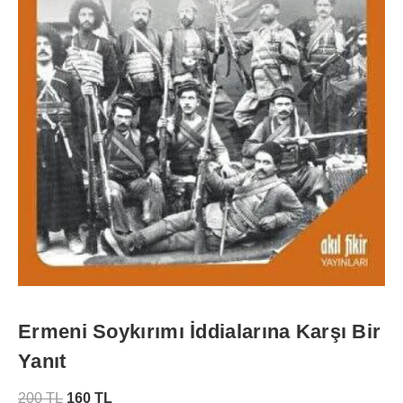
Ermeni Soykırımı İddialarına Karşı Bir
Yanıt
200
TL
160
TL