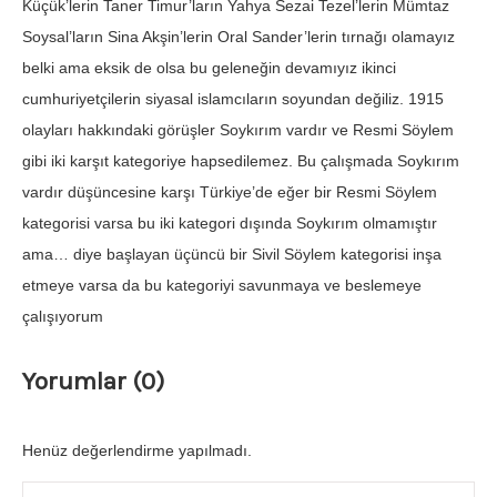
Küçük’lerin Taner Timur’ların Yahya Sezai Tezel’lerin Mümtaz
Soysal’ların Sina Akşin’lerin Oral Sander’lerin tırnağı olamayız
belki ama eksik de olsa bu geleneğin devamıyız ikinci
cumhuriyetçilerin siyasal islamcıların soyundan değiliz. 1915
olayları hakkındaki görüşler Soykırım vardır ve Resmi Söylem
gibi iki karşıt kategoriye hapsedilemez. Bu çalışmada Soykırım
vardır düşüncesine karşı Türkiye’de eğer bir Resmi Söylem
kategorisi varsa bu iki kategori dışında Soykırım olmamıştır
ama… diye başlayan üçüncü bir Sivil Söylem kategorisi inşa
etmeye varsa da bu kategoriyi savunmaya ve beslemeye
çalışıyorum
Yorumlar (0)
Henüz değerlendirme yapılmadı.