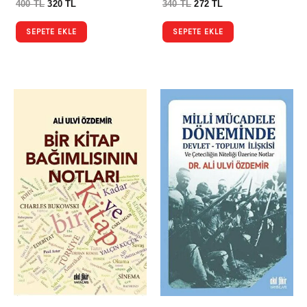
400
TL
320
TL
340
TL
272
TL
SEPETE EKLE
SEPETE EKLE