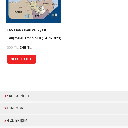
Kafkasya Askeri ve Siyasi
Gelişmeler Kronolojisi (1914-1923)
300
TL
240
TL
SEPETE EKLE
KATEGORİLER
KURUMSAL
HIZLI ERİŞİM