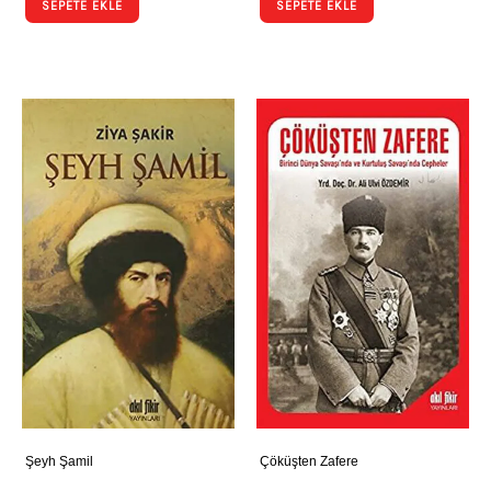
SEPETE EKLE
SEPETE EKLE
Şeyh Şamil
Çöküşten Zafere