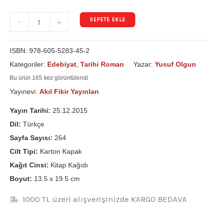
SEPETE EKLE
-
+
ISBN:
978-605-5283-45-2
Kategoriler:
Edebiyat
,
Tarihi Roman
Yazar:
Yusuf Olgun
Bu ürün 165 kez görüntülendi
Yayınevi:
Akıl Fikir Yayınları
Yayın Tarihi:
25.12.2015
Dil:
Türkçe
Sayfa Sayısı:
264
Cilt Tipi:
Karton Kapak
Kağıt Cinsi:
Kitap Kağıdı
Boyut:
13.5 x 19.5 cm
1000 TL üzeri alışverişinizde KARGO BEDAVA