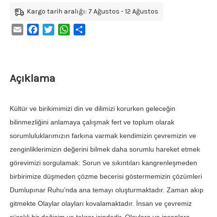
Kargo tarih aralığı: 7 Ağustos - 12 Ağustos
Email
Facebook
Twitter
WhatsApp
Share
Açıklama
Kültür ve birikimimizi din ve dilimizi korurken geleceğin
bilinmezliğini anlamaya çalışmak fert ve toplum olarak
sorumluluklarımızın farkına varmak kendimizin çevremizin ve
zenginliklerimizin değerini bilmek daha sorumlu hareket etmek
görevimizi sorgulamak: Sorun ve sıkıntıları kangrenleşmeden
birbirimize düşmeden çözme becerisi göstermemizin çözümleri
Dumlupınar Ruhu’nda ana temayı oluşturmaktadır. Zaman akıp
gitmekte Olaylar olayları kovalamaktadır. İnsan ve çevremiz