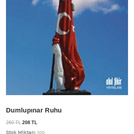
Dumlupınar Ruhu
260
TL
208
TL
Stok Miktarı:
100