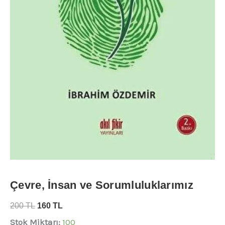
Çevre, İnsan ve Sorumluluklarımız
200
TL
160
TL
Stok Miktarı:
100