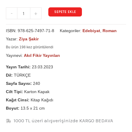
SEPETE EKLE
-
+
ISBN:
978-625-7497-71-8
Kategoriler:
Edebiyat
,
Roman
Yazar:
Ziya Şakir
Bu ürün 198 kez görüntülendi
Yayınevi:
Akıl Fikir Yayınları
Yayın Tarihi:
23.03.2023
Dil:
TÜRKÇE
Sayfa Sayısı:
240
Cilt Tipi:
Karton Kapak
Kağıt Cinsi:
Kitap Kağıdı
Boyut:
13.5 x 21 cm
1000 TL üzeri alışverişinizde KARGO BEDAVA