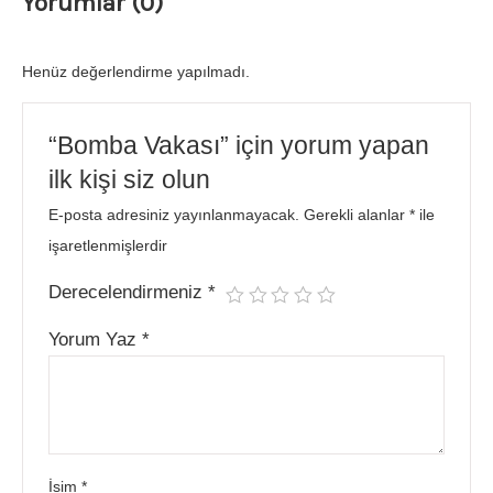
Yorumlar (0)
Henüz değerlendirme yapılmadı.
“Bomba Vakası” için yorum yapan
ilk kişi siz olun
E-posta adresiniz yayınlanmayacak.
Gerekli alanlar
*
ile
işaretlenmişlerdir
Derecelendirmeniz
*
Yorum Yaz
*
İsim
*