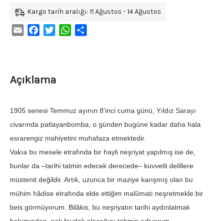
Kargo tarih aralığı: 11 Ağustos - 14 Ağustos
Email
Facebook
Twitter
WhatsApp
Share
Açıklama
1905 senesi Temmuz ayının 8’inci cuma günü, Yıldız Sarayı
civarında patlayanbomba, o günden bugüne kadar daha hala
esrarengiz mahiyetini muhafaza etmektedir.
Vakıa bu mesele etrafında bir hayli neşriyat yapılmış ise de,
bunlar da –tarihi tatmin edecek derecede– kuvvetli delillere
müstenit değildir. Artık, uzunca bir maziye karışmış olan bu
mühim hâdise etrafında elde ettiğim malûmatı neşretmekle bir
beis görmüyorum. Bilâkis, bu neşriyatın tarihi aydınlatmak