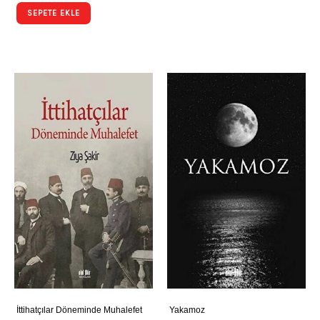
SEPETE EKLE
İttihatçılar Döneminde Muhalefet
Yakamoz