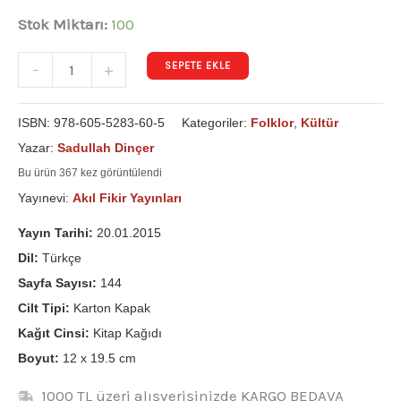
Stok Miktarı:
100
SEPETE EKLE
-
+
ISBN:
978-605-5283-60-5
Kategoriler:
Folklor
,
Kültür
Yazar:
Sadullah Dinçer
Bu ürün 367 kez görüntülendi
Yayınevi:
Akıl Fikir Yayınları
Yayın Tarihi:
20.01.2015
Dil:
Türkçe
Sayfa Sayısı:
144
Cilt Tipi:
Karton Kapak
Kağıt Cinsi:
Kitap Kağıdı
Boyut:
12 x 19.5 cm
1000 TL üzeri alışverişinizde KARGO BEDAVA