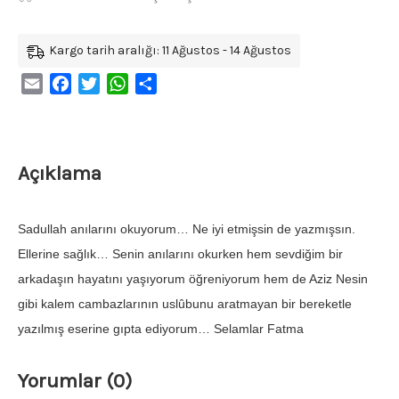
Kargo tarih aralığı: 11 Ağustos - 14 Ağustos
Email
Facebook
Twitter
WhatsApp
Share
Açıklama
Sadullah anılarını okuyorum… Ne iyi etmişsin de yazmışsın.
Ellerine sağlık… Senin anılarını okurken hem sevdiğim bir
arkadaşın hayatını yaşıyorum öğreniyorum hem de Aziz Nesin
gibi kalem cambazlarının uslûbunu aratmayan bir bereketle
yazılmış eserine gıpta ediyorum… Selamlar Fatma
Yorumlar (0)