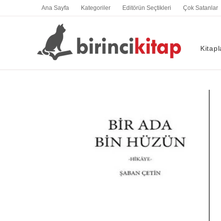
İçeriğe
Ana Sayfa
Kategoriler
Editörün Seçtikleri
Çok Satanlar
atla
Kitapl