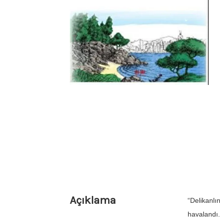
Açıklama
“Delikanlı
havalandı.