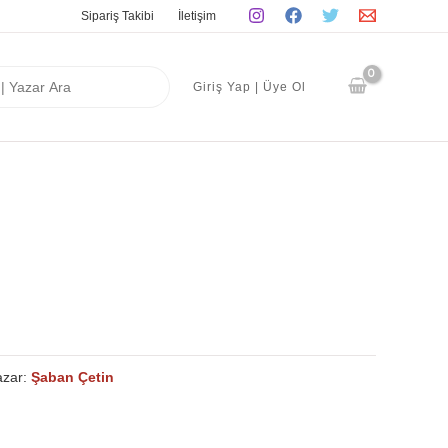
Sipariş Takibi
İletişim
Giriş Yap | Üye Ol
azar:
Şaban Çetin