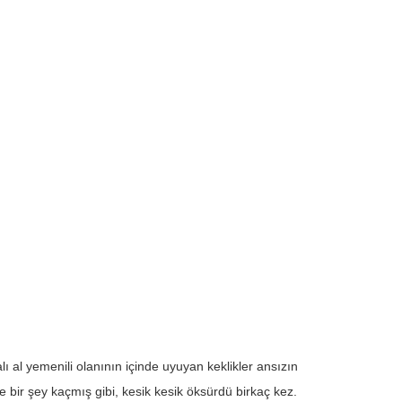
 al yemenili olanının içinde uyuyan keklikler ansızın
e bir şey kaçmış gibi, kesik kesik öksürdü birkaç kez.