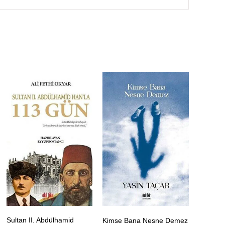
Sultan II. Abdülhamid
Kimse Bana Nesne Demez