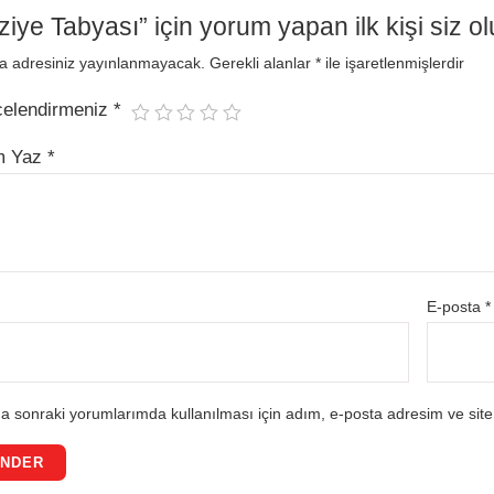
ziye Tabyası” için yorum yapan ilk kişi siz o
a adresiniz yayınlanmayacak.
Gerekli alanlar
*
ile işaretlenmişlerdir
celendirmeniz
*
m Yaz
*
E-posta
*
a sonraki yorumlarımda kullanılması için adım, e-posta adresim ve site