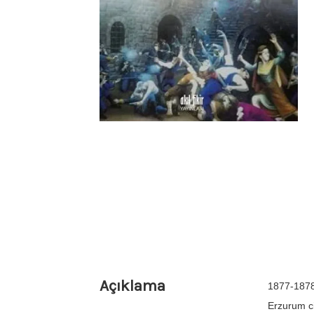
Açıklama
1877-1878
Erzurum c