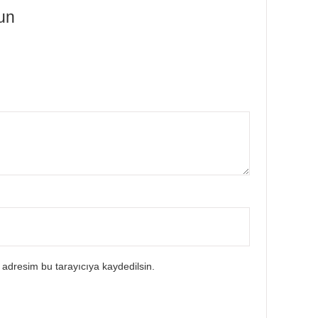
lun
 adresim bu tarayıcıya kaydedilsin.