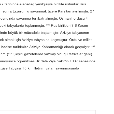
tarihinde Alacadağ yenilgisiyle birlikte üstünlük Rus
an sonra Erzurum’u savunmak üzere Kars’tan ayrılmıştır. 27
oynu’nda savunma tertibatı almıştır. Osmanlı ordusu 4
 tabyalarda toplanmıştır. *** Rus birlikleri 7-8 Kasım
çinde büyük bir mücadele başlamıştır. Aziziye tabyasının
ek olmak için Aziziye tabyasına koşmuştur. Ordu ve millet
 hadise tarihimize Aziziye Kahramanlığı olarak geçmiştir. ***
nmıştır. Çeşitli gazetelerde yazmış olduğu tefrikalar geniş
kamuoyunca öğrenilmesi ilk defa Ziya Şakir’in 1937 senesinde
Aziziye Tabyası Türk milletinin vatan savunmasında