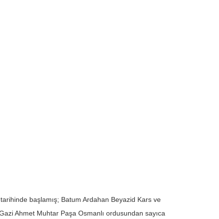
tarihinde başlamış; Batum Ardahan Beyazid Kars ve
ı Gazi Ahmet Muhtar Paşa Osmanlı ordusundan sayıca