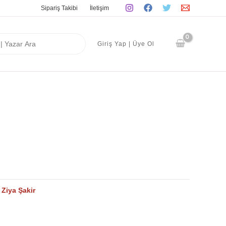
Sipariş Takibi
İletişim
Giriş Yap | Üye Ol
:
Ziya Şakir