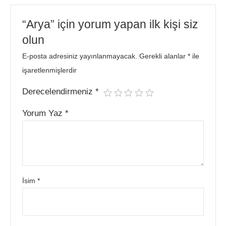
“Arya” için yorum yapan ilk kişi siz
olun
E-posta adresiniz yayınlanmayacak.
Gerekli alanlar
*
ile
işaretlenmişlerdir
Derecelendirmeniz
*
Yorum Yaz
*
İsim
*