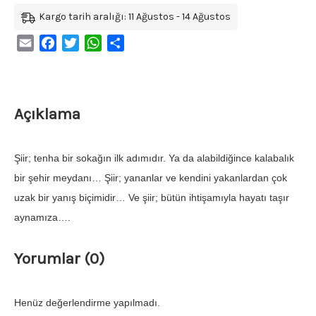
Kargo tarih aralığı: 11 Ağustos - 14 Ağustos
Email
Facebook
Twitter
WhatsApp
Share
Açıklama
Şiir; tenha bir sokağın ilk adımıdır. Ya da alabildiğince kalabalık
bir şehir meydanı… Şiir; yananlar ve kendini yakanlardan çok
uzak bir yanış biçimidir… Ve şiir; bütün ihtişamıyla hayatı taşır
aynamıza….
Yorumlar (0)
Henüz değerlendirme yapılmadı.