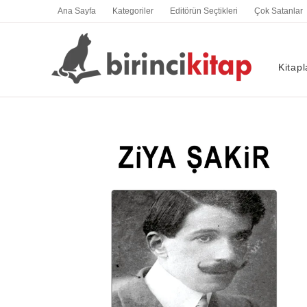
İçeriğe
Ana Sayfa
Kategoriler
Editörün Seçtikleri
Çok Satanlar
atla
Kitapl