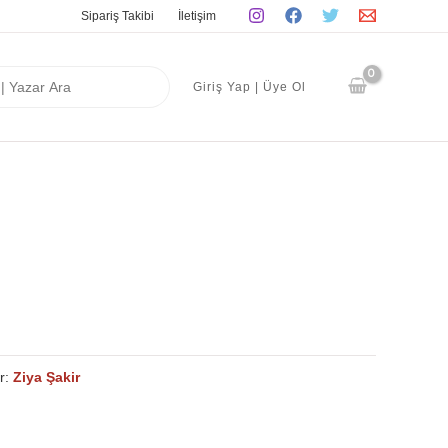
Sipariş Takibi
İletişim
Giriş Yap | Üye Ol
r:
Ziya Şakir