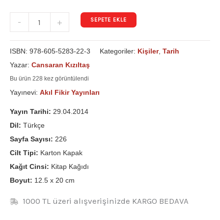
SEPETE EKLE
-
+
ISBN:
978-605-5283-22-3
Kategoriler:
Kişiler
,
Tarih
Yazar:
Cansaran Kızıltaş
Bu ürün 228 kez görüntülendi
Yayınevi:
Akıl Fikir Yayınları
Yayın Tarihi:
29.04.2014
Dil:
Türkçe
Sayfa Sayısı:
226
Cilt Tipi:
Karton Kapak
Kağıt Cinsi:
Kitap Kağıdı
Boyut:
12.5 x 20 cm
1000 TL üzeri alışverişinizde KARGO BEDAVA