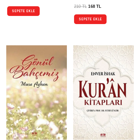
210
TL
168
TL
SEPETE EKLE
SEPETE EKLE