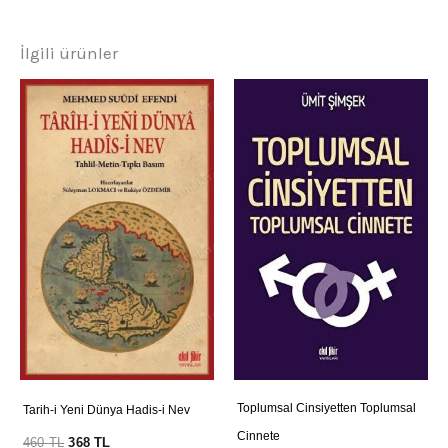
İlgili ürünler
Toplumsal Cinsiyetten Toplumsal
Tarih-i Yeni Dünya Hadis-i Nev
Cinnete
460
TL
368
TL