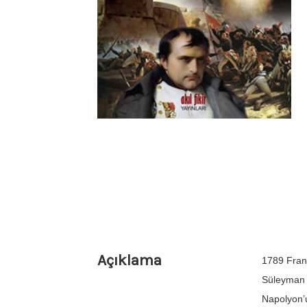
Açıklama
1789 Frans
Süleyman 
Napolyon’