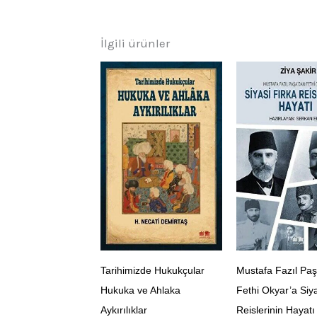
İlgili ürünler
Tarihimizde Hukukçular
Mustafa Fazıl Pa
Hukuka ve Ahlaka
Fethi Okyar’a Siya
Aykırılıklar
Reislerinin Hayatı