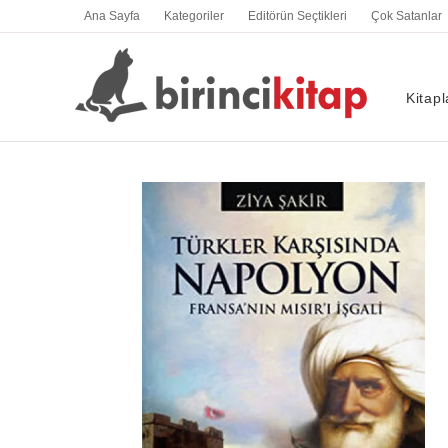
İçeriğe
Ana Sayfa
Kategoriler
Editörün Seçtikleri
Çok Satanlar
atla
Kitapl