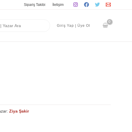
Sipariş Takibi
İletişim
Giriş Yap | Üye Ol
azar:
Ziya Şakir