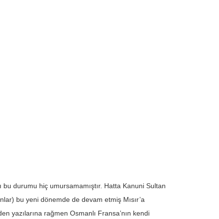
nlı bu durumu hiç umursamamıştır. Hatta Kanuni Sultan
nlar) bu yeni dönemde de devam etmiş Mısır’a
eden yazılarına rağmen Osmanlı Fransa’nın kendi