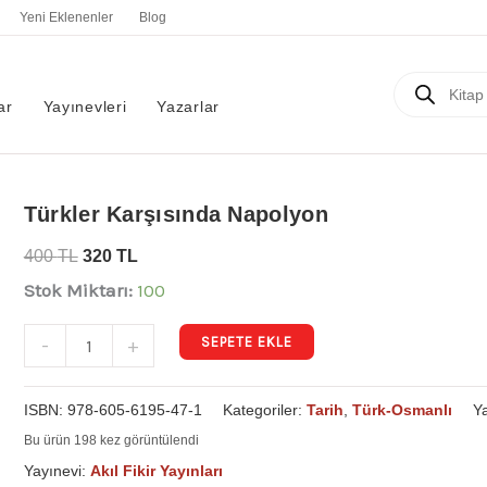
Yeni Eklenenler
Blog
Products
search
ar
Yayınevleri
Yazarlar
Türkler
Türkler Karşısında Napolyon
Karşısında
400
TL
320
TL
Napolyon
Stok Miktarı:
100
adet
SEPETE EKLE
-
+
ISBN:
978-605-6195-47-1
Kategoriler:
Tarih
,
Türk-Osmanlı
Y
Bu ürün 198 kez görüntülendi
Yayınevi:
Akıl Fikir Yayınları