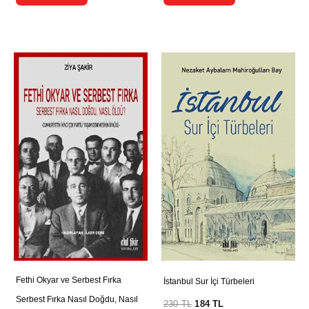
Fethi Okyar ve Serbest Fırka
İstanbul Sur İçi Türbeleri
Serbest Fırka Nasıl Doğdu, Nasıl
230
TL
184
TL