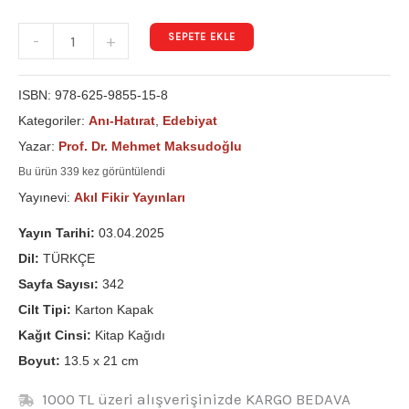
SEPETE EKLE
-
+
ISBN:
978-625-9855-15-8
Kategoriler:
Anı-Hatırat
,
Edebiyat
Yazar:
Prof. Dr. Mehmet Maksudoğlu
Bu ürün 339 kez görüntülendi
Yayınevi:
Akıl Fikir Yayınları
Yayın Tarihi:
03.04.2025
Dil:
TÜRKÇE
Sayfa Sayısı:
342
Cilt Tipi:
Karton Kapak
Kağıt Cinsi:
Kitap Kağıdı
Boyut:
13.5 x 21 cm
1000 TL üzeri alışverişinizde KARGO BEDAVA