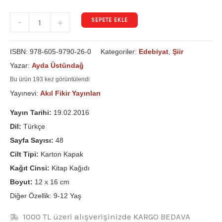
SEPETE EKLE
-
+
ISBN:
978-605-9790-26-0
Kategoriler:
Edebiyat
,
Şiir
Yazar:
Ayda Üstündağ
Bu ürün 193 kez görüntülendi
Yayınevi:
Akıl Fikir Yayınları
Yayın Tarihi:
19.02.2016
Dil:
Türkçe
Sayfa Sayısı:
48
Cilt Tipi:
Karton Kapak
Kağıt Cinsi:
Kitap Kağıdı
Boyut:
12 x 16 cm
Diğer Özellik: 9-12 Yaş
1000 TL üzeri alışverişinizde KARGO BEDAVA