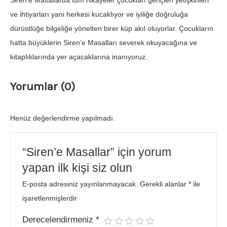
Siren’e Masallarda tüm hikayeler çocukları gençleri yetişkinleri
ve ihtiyarları yani herkesi kucaklıyor ve iyiliğe doğruluğa
dürüstlüğe bilgeliğe yönelten birer küp akıl oluyorlar. Çocukların
hatta büyüklerin Siren’e Masalları severek okuyacağına ve
kitaplıklarında yer açacaklarına inanıyoruz.
Yorumlar (0)
Henüz değerlendirme yapılmadı.
“Siren’e Masallar” için yorum
yapan ilk kişi siz olun
E-posta adresiniz yayınlanmayacak.
Gerekli alanlar
*
ile
işaretlenmişlerdir
Derecelendirmeniz
*