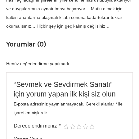
nasıl açılacağınınşifrelerini yine kendine has üslûbuyla aktarıyor
ve duygularımıza aynatutmayı başarıyor… Mutlu olmak için
kalbin anahtarına ulaşmalı kitabı sonuna kadartekrar tekrar
okumalısınız… Hiçbir şey için geç kalmış değilsiniz…
Yorumlar (0)
Henüz değerlendirme yapılmadı.
“Sevmek ve Sevdirmek Sanatı”
için yorum yapan ilk kişi siz olun
E-posta adresiniz yayınlanmayacak.
Gerekli alanlar
*
ile
işaretlenmişlerdir
Derecelendirmeniz
*