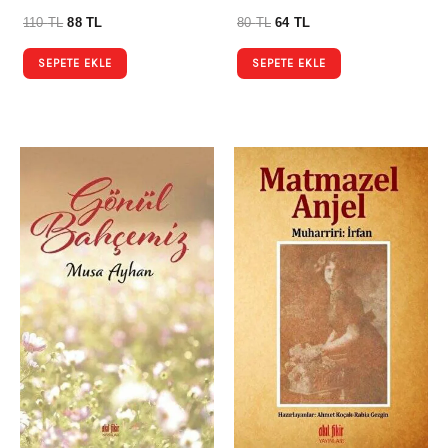
110
TL
88
TL
80
TL
64
TL
SEPETE EKLE
SEPETE EKLE