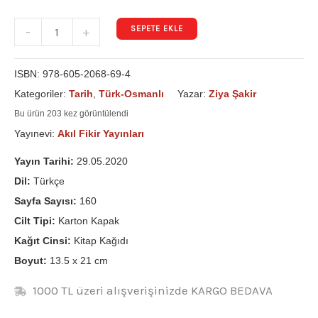
SEPETE EKLE
-
+
ISBN:
978-605-2068-69-4
Kategoriler:
Tarih
,
Türk-Osmanlı
Yazar:
Ziya Şakir
Bu ürün 203 kez görüntülendi
Yayınevi:
Akıl Fikir Yayınları
Yayın Tarihi:
29.05.2020
Dil:
Türkçe
Sayfa Sayısı:
160
Cilt Tipi:
Karton Kapak
Kağıt Cinsi:
Kitap Kağıdı
Boyut:
13.5 x 21 cm
1000 TL üzeri alışverişinizde KARGO BEDAVA