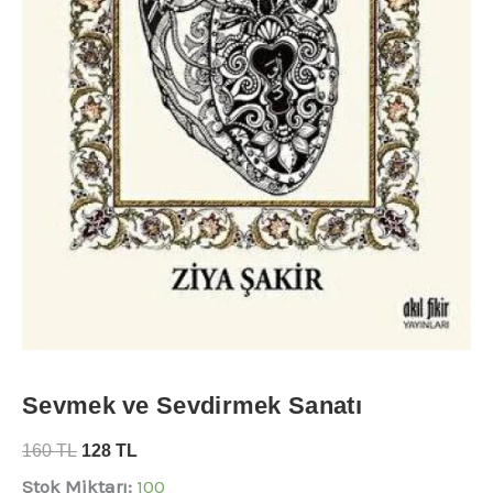
Sevmek ve Sevdirmek Sanatı
160
TL
128
TL
Stok Miktarı:
100