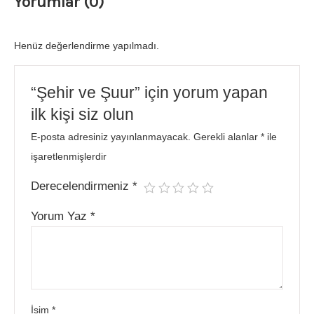
Yorumlar (0)
Henüz değerlendirme yapılmadı.
“Şehir ve Şuur” için yorum yapan
ilk kişi siz olun
E-posta adresiniz yayınlanmayacak.
Gerekli alanlar
*
ile
işaretlenmişlerdir
Derecelendirmeniz
*
Yorum Yaz
*
İsim
*