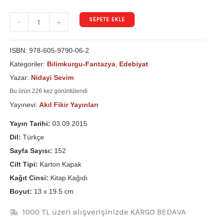
SEPETE EKLE
-
+
ISBN:
978-605-9790-06-2
Kategoriler:
Bilimkurgu-Fantazya
,
Edebiyat
Yazar:
Nidayi Sevim
Bu ürün 226 kez görüntülendi
Yayınevi:
Akıl Fikir Yayınları
Yayın Tarihi:
03.09.2015
Dil:
Türkçe
Sayfa Sayısı:
152
Cilt Tipi:
Karton Kapak
Kağıt Cinsi:
Kitap Kağıdı
Boyut:
13 x 19.5 cm
1000 TL üzeri alışverişinizde KARGO BEDAVA