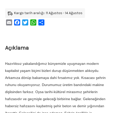
Kargo tarih aralığı: 11 Ağustos - 14 Ağustos
Email
Facebook
Twitter
WhatsApp
Share
Açıklama
Hazırlıksız yakalandığımız bünyemizle uyuşmayan modern
kapitalist yaşam biçimi bizleri durup düşünmekten alıkoydu.
Arkamıza dönüp bakamaya dahi fırsatımız yok. Kısacası şehrin
ruhunu okuyamıyoruz. Durumumuz üretim bandındaki makine
dişlisinden farksız. Oysa tarihi-kültürel mirasımız şehirlerin
hafızasıdır ve geçmişle geleceği birbirine bağlar. Geleneğinden
habersiz hafızasını kaybetmiş şehir beton ve demir yığınından