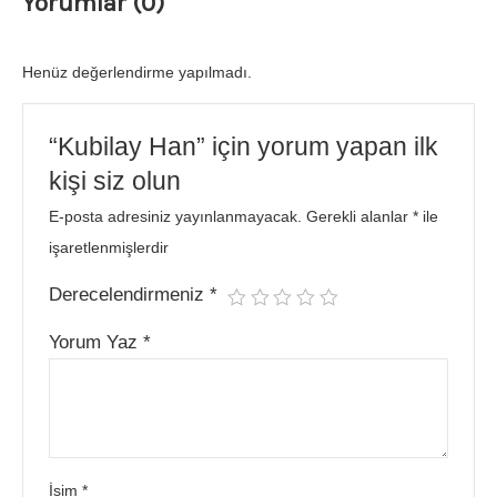
Yorumlar (0)
Henüz değerlendirme yapılmadı.
“Kubilay Han” için yorum yapan ilk
kişi siz olun
E-posta adresiniz yayınlanmayacak.
Gerekli alanlar
*
ile
işaretlenmişlerdir
Derecelendirmeniz
*
Yorum Yaz
*
İsim
*