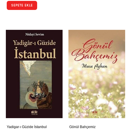
SEPETE EKLE
Yadigar-ı Güzide İstanbul
Gönül Bahçemiz