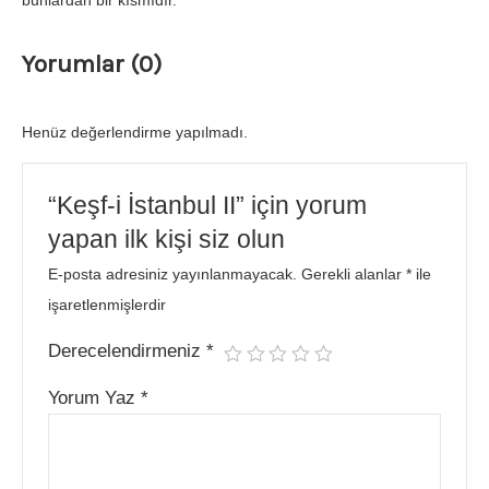
bunlardan bir kısmıdır.
Yorumlar (0)
Henüz değerlendirme yapılmadı.
“Keşf-i İstanbul II” için yorum
yapan ilk kişi siz olun
E-posta adresiniz yayınlanmayacak.
Gerekli alanlar
*
ile
işaretlenmişlerdir
Derecelendirmeniz
*
Yorum Yaz
*