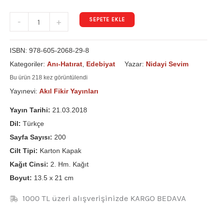
SEPETE EKLE
-
+
ISBN:
978-605-2068-29-8
Kategoriler:
Anı-Hatırat
,
Edebiyat
Yazar:
Nidayi Sevim
Bu ürün 218 kez görüntülendi
Yayınevi:
Akıl Fikir Yayınları
Yayın Tarihi:
21.03.2018
Dil:
Türkçe
Sayfa Sayısı:
200
Cilt Tipi:
Karton Kapak
Kağıt Cinsi:
2. Hm. Kağıt
Boyut:
13.5 x 21 cm
1000 TL üzeri alışverişinizde KARGO BEDAVA