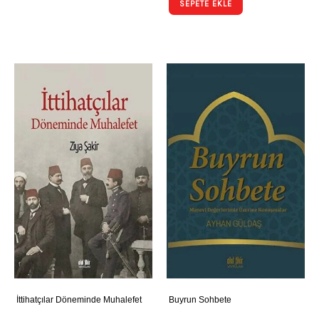
SEPETE EKLE
İttihatçılar Döneminde Muhalefet
Buyrun Sohbete