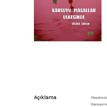
Açıklama
Hayatınızd
Karsuyu’nu