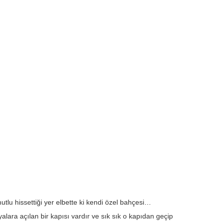
utlu hissettiği yer elbette ki kendi özel bahçesi…
ara açılan bir kapısı vardır ve sık sık o kapıdan geçip