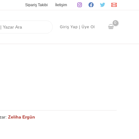
Sipariş Takibi
İletişim
Giriş Yap | Üye Ol
zar:
Zeliha Ergün