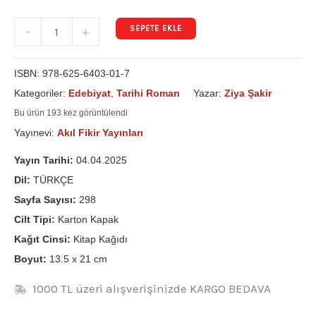
SEPETE EKLE
-
+
ISBN:
978-625-6403-01-7
Kategoriler:
Edebiyat
,
Tarihi Roman
Yazar:
Ziya Şakir
Bu ürün 193 kez görüntülendi
Yayınevi:
Akıl Fikir Yayınları
Yayın Tarihi:
04.04.2025
Dil:
TÜRKÇE
Sayfa Sayısı:
298
Cilt Tipi:
Karton Kapak
Kağıt Cinsi:
Kitap Kağıdı
Boyut:
13.5 x 21 cm
1000 TL üzeri alışverişinizde KARGO BEDAVA