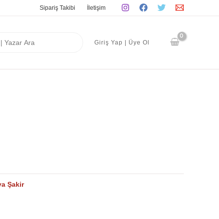
Sipariş Takibi
İletişim
Giriş Yap | Üye Ol
ya Şakir