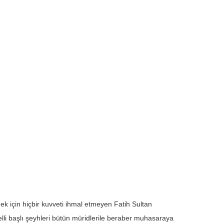
ek için hiçbir kuvveti ihmal etmeyen Fatih Sultan
li başlı şeyhleri bütün müridlerile beraber muhasaraya