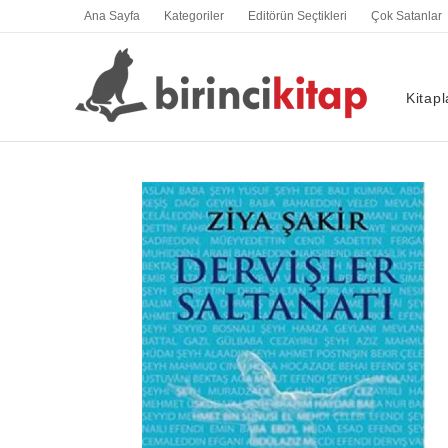
İçeriğe
Ana Sayfa
Kategoriler
Editörün Seçtikleri
Çok Satanlar
atla
Kitapl