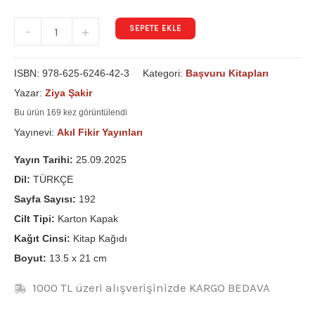
SEPETE EKLE
-
+
ISBN:
978-625-6246-42-3
Kategori:
Başvuru Kitapları
Yazar:
Ziya Şakir
Bu ürün 169 kez görüntülendi
Yayınevi:
Akıl Fikir Yayınları
Yayın Tarihi:
25.09.2025
Dil:
TÜRKÇE
Sayfa Sayısı:
192
Cilt Tipi:
Karton Kapak
Kağıt Cinsi:
Kitap Kağıdı
Boyut:
13.5 x 21 cm
1000 TL üzeri alışverişinizde KARGO BEDAVA