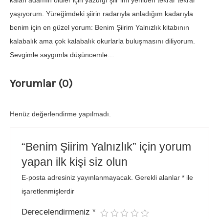
kalan adamın ölüler için yazdığı şiir imi yeniden tekrar tekrar
yaşıyorum. Yüreğimdeki şiirin radarıyla anladığım kadarıyla
benim için en güzel yorum: Benim Şiirim Yalnızlık kitabının
kalabalık ama çok kalabalık okurlarla buluşmasını diliyorum.
Sevgimle saygımla düşüncemle…
Yorumlar (0)
Henüz değerlendirme yapılmadı.
“Benim Şiirim Yalnızlık” için yorum
yapan ilk kişi siz olun
E-posta adresiniz yayınlanmayacak.
Gerekli alanlar
*
ile
işaretlenmişlerdir
Derecelendirmeniz
*