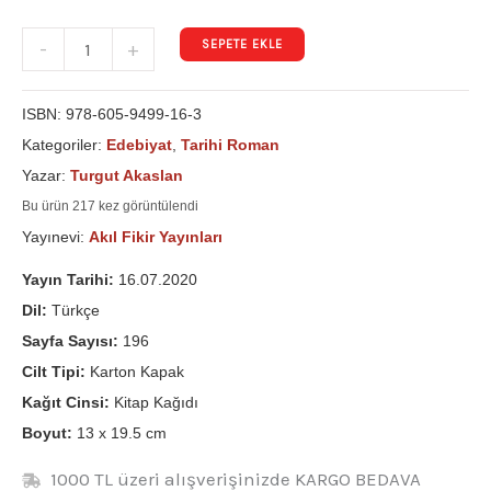
SEPETE EKLE
-
+
ISBN:
978-605-9499-16-3
Kategoriler:
Edebiyat
,
Tarihi Roman
Yazar:
Turgut Akaslan
Bu ürün 217 kez görüntülendi
Yayınevi:
Akıl Fikir Yayınları
Yayın Tarihi:
16.07.2020
Dil:
Türkçe
Sayfa Sayısı:
196
Cilt Tipi:
Karton Kapak
Kağıt Cinsi:
Kitap Kağıdı
Boyut:
13 x 19.5 cm
1000 TL üzeri alışverişinizde KARGO BEDAVA