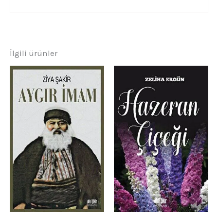
İlgili ürünler