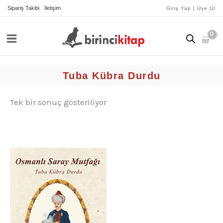
İçeriğe
Sipariş Takibi
İletişim
Giriş Yap | Üye Ol
atla
Tuba Kübra Durdu
Tek bir sonuç gösteriliyor