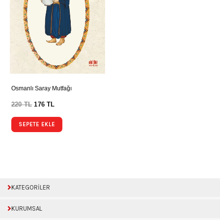
Osmanlı Saray Mutfağı
220
TL
176
TL
SEPETE EKLE
KATEGORİLER
KURUMSAL