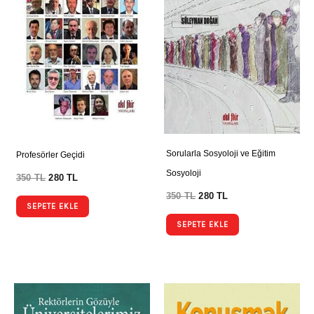
Sorularla Sosyoloji ve Eğitim
Profesörler Geçidi
Sosyoloji
350
TL
280
TL
350
TL
280
TL
SEPETE EKLE
SEPETE EKLE