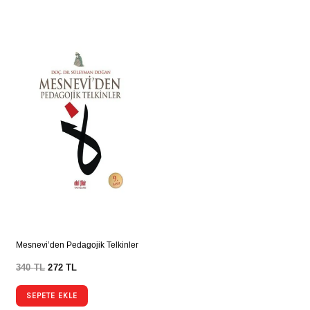
Mesnevi’den Pedagojik Telkinler
340
TL
272
TL
SEPETE EKLE