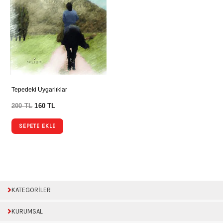
Tepedeki Uygarlıklar
200
TL
160
TL
SEPETE EKLE
KATEGORİLER
KURUMSAL