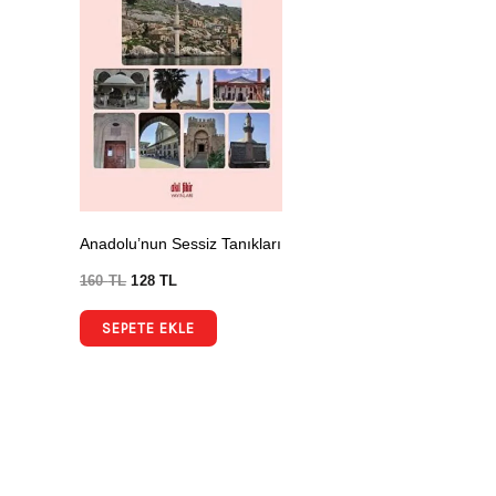
Anadolu’nun Sessiz Tanıkları
160
TL
128
TL
SEPETE EKLE