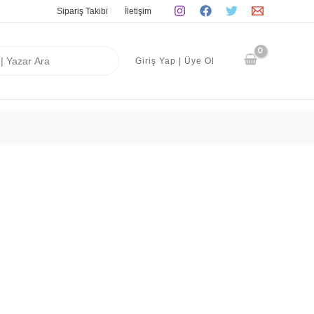
Sipariş Takibi
İletişim
Giriş Yap | Üye Ol