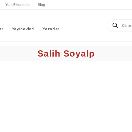
Yeni Eklenenler
Blog
Products
search
ar
Yayınevleri
Yazarlar
Salih Soyalp