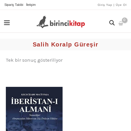
İçeriğe
Sipariş Takibi
İletişim
Giriş Yap | Üye Ol
atla
Salih Koralp Güreşir
Tek bir sonuç gösteriliyor