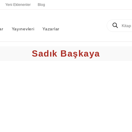
Yeni Eklenenler
Blog
Products
search
ar
Yayınevleri
Yazarlar
Sadık Başkaya