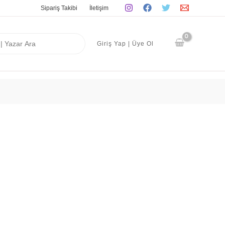
Sipariş Takibi
İletişim
Giriş Yap | Üye Ol