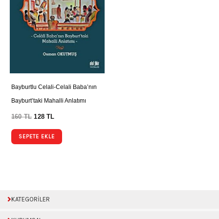
Bayburtlu Celali-Celali Baba’nın
Bayburt’taki Mahalli Anlatımı
160
TL
128
TL
SEPETE EKLE
KATEGORİLER