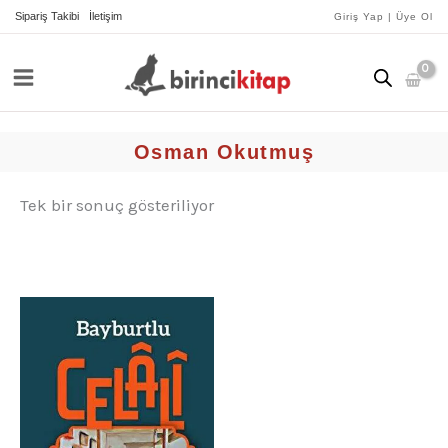
İçeriğe
Sipariş Takibi
İletişim
Giriş Yap | Üye Ol
atla
Osman Okutmuş
Tek bir sonuç gösteriliyor