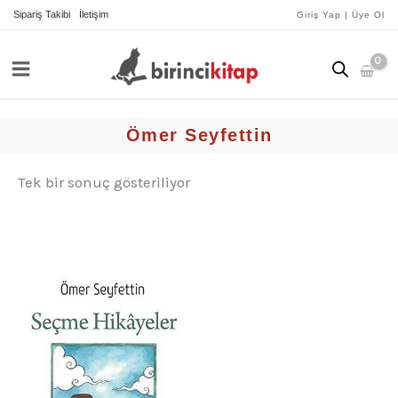
İçeriğe
Sipariş Takibi
İletişim
Giriş Yap | Üye Ol
atla
Ömer Seyfettin
Tek bir sonuç gösteriliyor