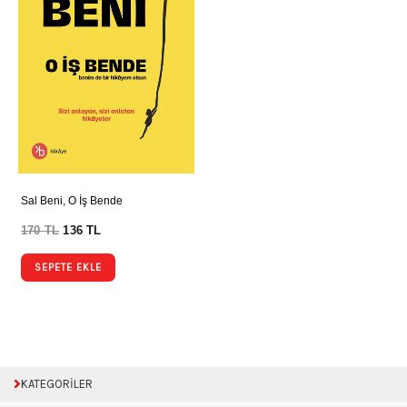
Sal Beni, O İş Bende
170
TL
136
TL
SEPETE EKLE
KATEGORİLER