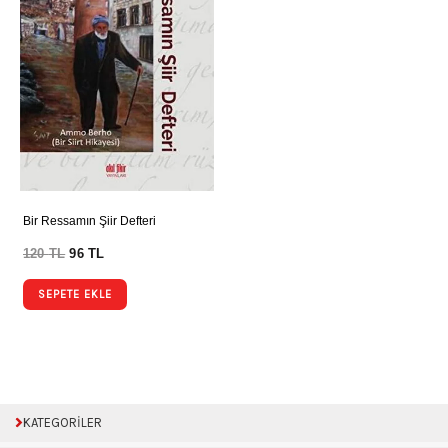
Bir Ressamın Şiir Defteri
120
TL
96
TL
SEPETE EKLE
KATEGORİLER