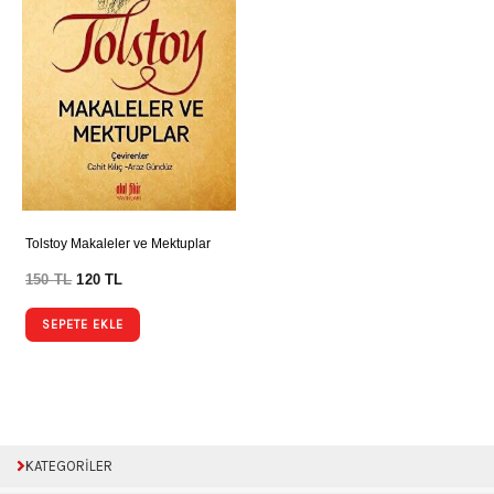
Tolstoy Makaleler ve Mektuplar
150
TL
120
TL
SEPETE EKLE
KATEGORİLER