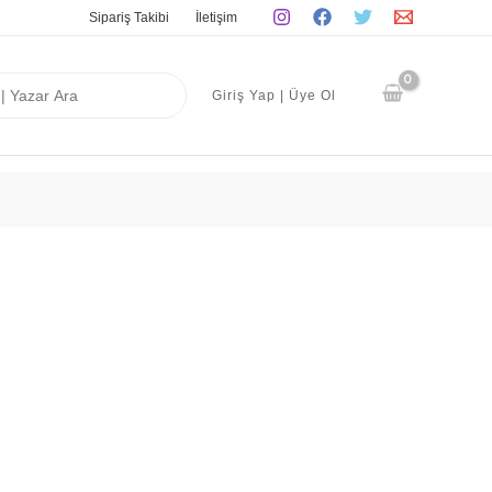
Sipariş Takibi
İletişim
Giriş Yap | Üye Ol