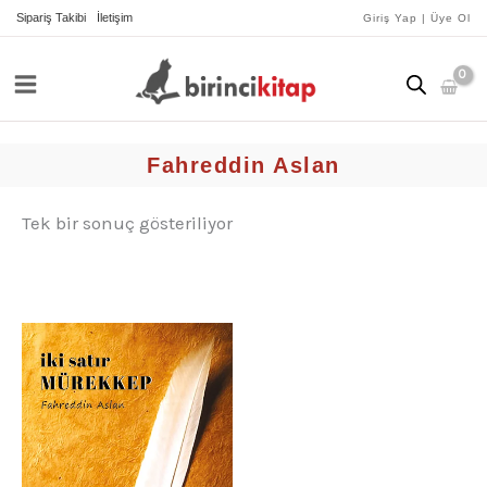
İçeriğe
Sipariş Takibi
İletişim
Giriş Yap | Üye Ol
atla
Fahreddin Aslan
Tek bir sonuç gösteriliyor