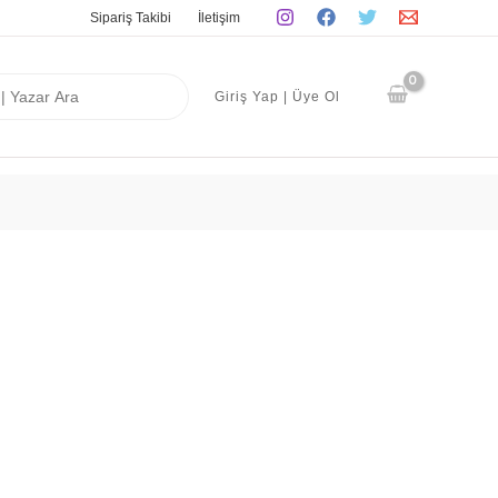
Sipariş Takibi
İletişim
Giriş Yap | Üye Ol