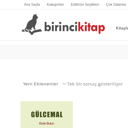
İçeriğe
Ana Sayfa
Kategoriler
Editörün Seçtikleri
Çok Satanlar
atla
Kitapl
Tek bir sonuç gösteriliyor