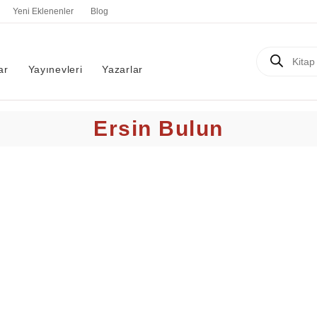
Yeni Eklenenler
Blog
Products
search
ar
Yayınevleri
Yazarlar
Ersin Bulun