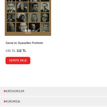
Sanat ve Siyasetten Portreler
140
TL
112
TL
SEPETE EKLE
KATEGORİLER
KURUMSAL