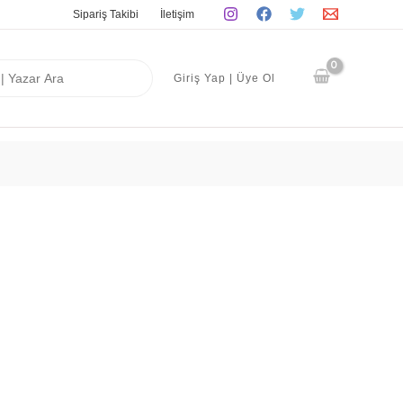
Sipariş Takibi
İletişim
Giriş Yap | Üye Ol