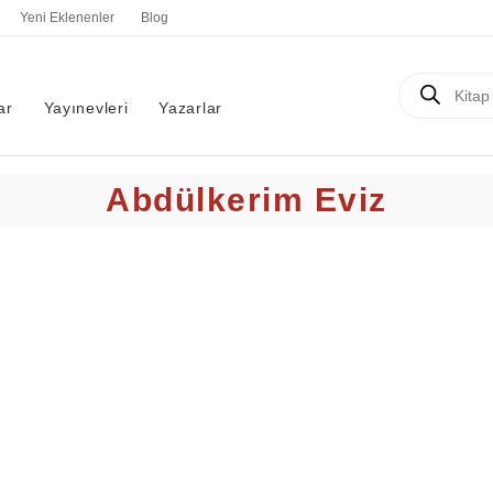
Yeni Eklenenler
Blog
Products
search
ar
Yayınevleri
Yazarlar
Abdülkerim Eviz