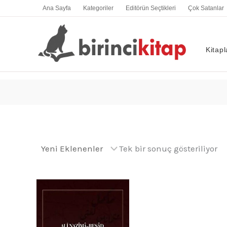
İçeriğe
Ana Sayfa
Kategoriler
Editörün Seçtikleri
Çok Satanlar
atla
Kitapl
Tek bir sonuç gösteriliyor