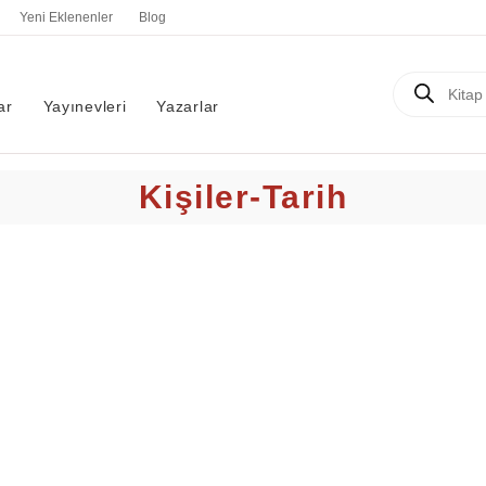
Yeni Eklenenler
Blog
Products
search
ar
Yayınevleri
Yazarlar
Kişiler-Tarih