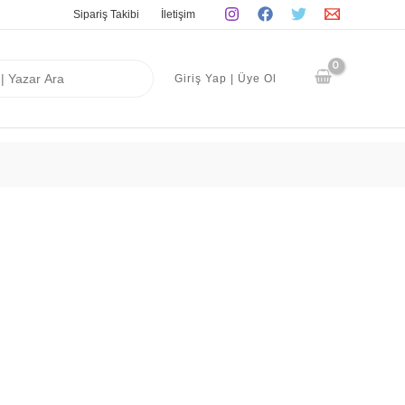
Sipariş Takibi
İletişim
Giriş Yap | Üye Ol