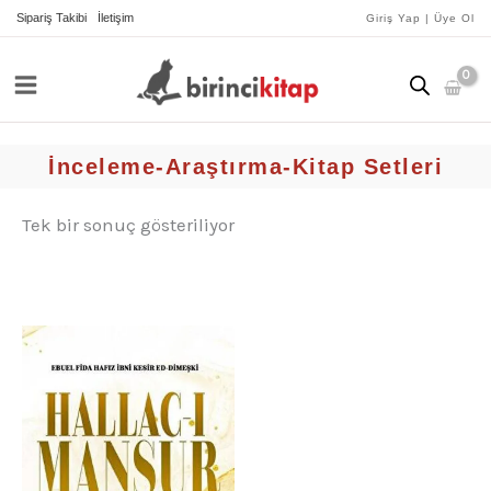
İçeriğe
Sipariş Takibi
İletişim
Giriş Yap | Üye Ol
atla
İnceleme-Araştırma-Kitap Setleri
Tek bir sonuç gösteriliyor