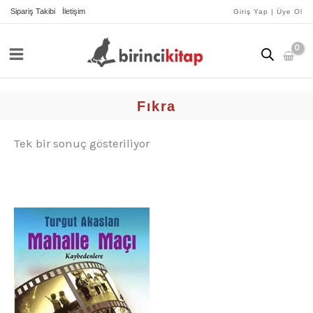
İçeriğe
Sipariş Takibi
İletişim
Giriş Yap | Üye Ol
atla
Fıkra
Tek bir sonuç gösteriliyor