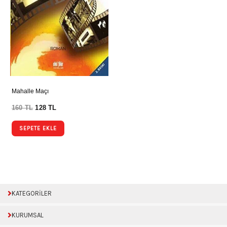
Mahalle Maçı
160
TL
128
TL
SEPETE EKLE
KATEGORİLER
KURUMSAL