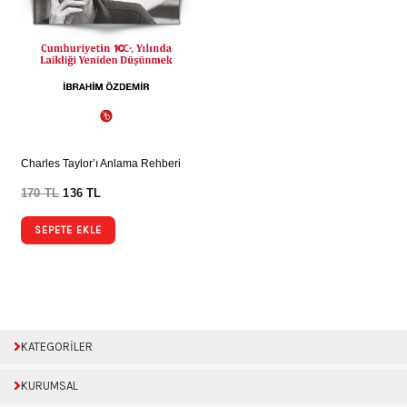
Charles Taylor’ı Anlama Rehberi
170
TL
136
TL
SEPETE EKLE
KATEGORİLER
KURUMSAL