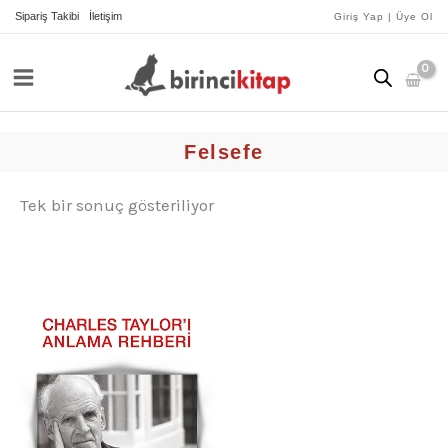
İçeriğe
Sipariş Takibi
İletişim
Giriş Yap | Üye Ol
atla
Felsefe
Tek bir sonuç gösteriliyor