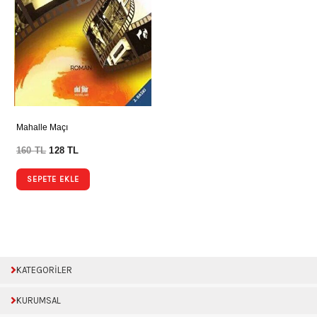
Mahalle Maçı
160
TL
128
TL
SEPETE EKLE
KATEGORİLER
KURUMSAL