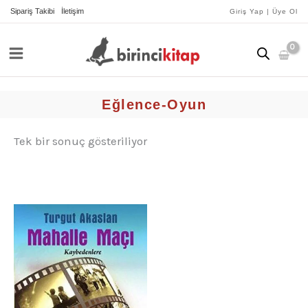
İçeriğe
Sipariş Takibi
İletişim
Giriş Yap | Üye Ol
atla
Eğlence-Oyun
Tek bir sonuç gösteriliyor