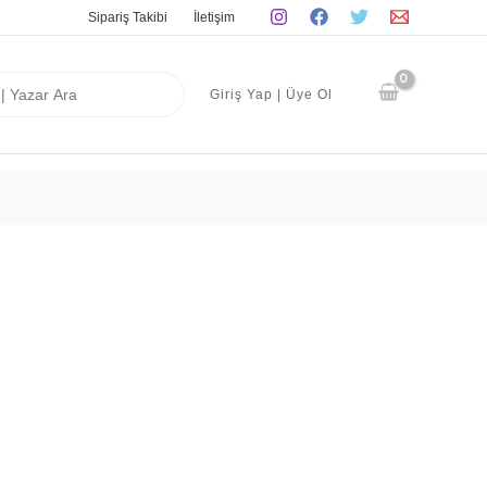
Sipariş Takibi
İletişim
Giriş Yap | Üye Ol