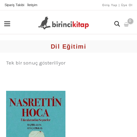
İçeriğe
Sipariş Takibi
İletişim
Giriş Yap | Üye Ol
atla
Dil Eğitimi
Tek bir sonuç gösteriliyor