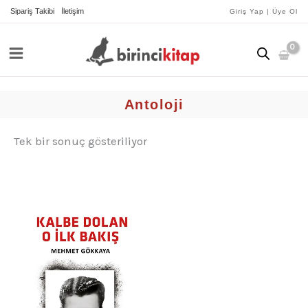
İçeriğe
Sipariş Takibi
İletişim
Giriş Yap | Üye Ol
atla
Antoloji
Tek bir sonuç gösteriliyor