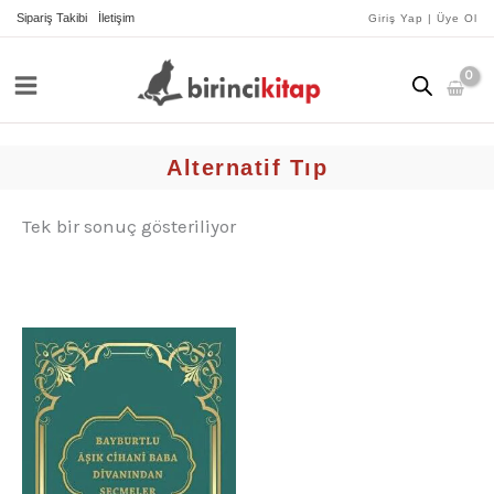
İçeriğe
Sipariş Takibi
İletişim
Giriş Yap | Üye Ol
atla
Alternatif Tıp
Tek bir sonuç gösteriliyor