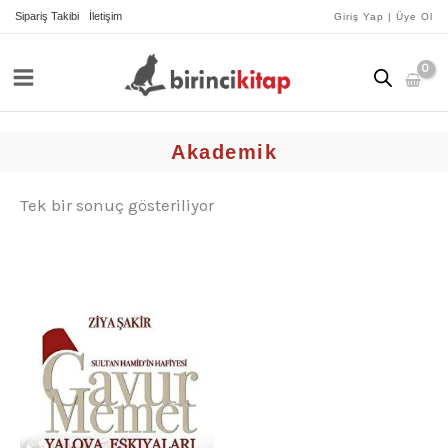
İçeriğe
Sipariş Takibi
İletişim
Giriş Yap | Üye Ol
atla
Akademik
Tek bir sonuç gösteriliyor