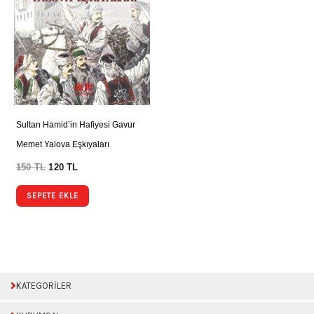
Sultan Hamid’in Hafiyesi Gavur
Memet Yalova Eşkıyaları
150
TL
120
TL
SEPETE EKLE
KATEGORİLER